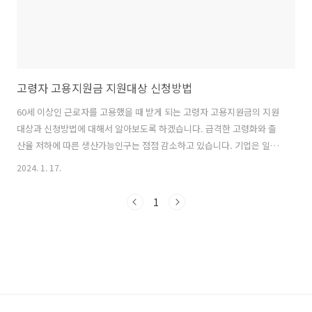
고령자 고용지원금 지원대상 신청방법
60세 이상인 근로자를 고용했을 때 받게 되는 고령자 고용지원금의 지원
대상과 신청방법에 대해서 알아보도록 하겠습니다. 급격한 고령화와 출
산율 저하에 따른 생산가능인구는 점점 감소하고 있습니다. 기업은 일손
이 부족하고 고령자는 일할 곳이 마땅히 없는 상황에서 근로자와 사업주
2024. 1. 17.
모두에게 도움이 되는 제도라 생각됩니다. 고령자 고용지원금이란? 고령
자의 고용촉진 및 고용안정을 위해 근로자를 고용유지 또는 새로 고용하
1
여 60세 이상인 근로자의 수가 증가한 사업주에게 고령자 고용지원금을
지원하는 제도입니다. 지원대상 및 선정기준 ● 지원대상 우선지원대상
기업 및 중견기업이 지원대상입니다. 이 경우 국가. 지방자치단체, 공공
기관. 지방공기업 등은 지원대상에서 제외됩니다. ※ 우선대상기업 : 제
조업 500인 이하, 건설...