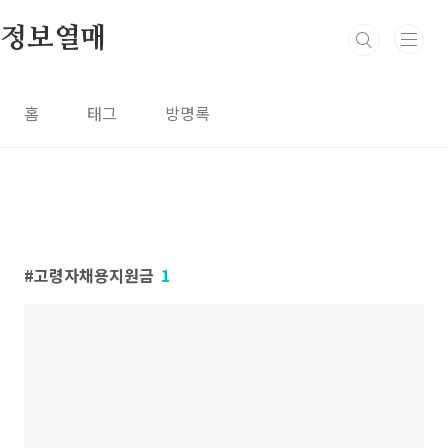
본문 바로가기
정보열매
홈
태그
방명록
고령자채용지원금
1