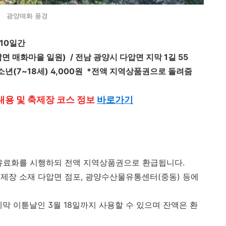
광양매화 풍경
, 10일간
압면 매화마을 일원) / 전남 광양시 다압면 지막 1길 55
/ 청소년(7~18세) 4,000원 *전액 지역상품권으로 돌려줌
용 및 축제장 코스 정보
바로가기
 유료화를 시행하되 전액 지역상품권으로 환급됩니다.
축제장 소재 다압면 점포, 광양수산물유통센터(중동) 등에
막 이튿날인 3월 18일까지 사용할 수 있으며 잔액은 환