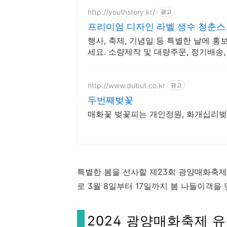
http://youthstory.kr/
광고
프리미엄 디자인 라벨 생수 청춘
행사, 축제, 기념일 등 특별한 날에 
세요. 소량제작 및 대량주문, 정기배송
제작
http://www.dubut.co.kr
광고
두번째벚꽃
매화꽃 벚꽃피는 개인정원, 화개십리벚꽃
특별한 봄을 선사할 제23회 광양매화축제가 
로 3월 8일부터 17일까지 봄 나들이객을
2024 광양매화축제 