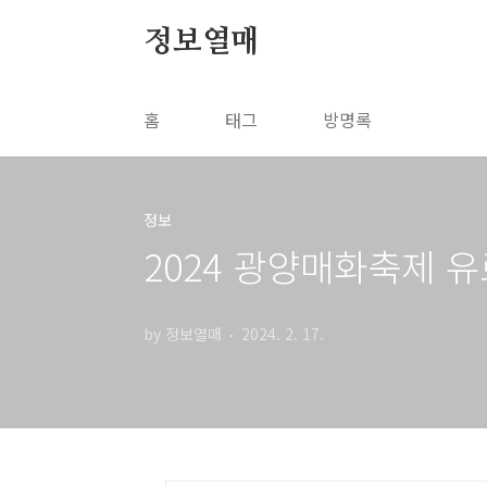
본문 바로가기
정보열매
홈
태그
방명록
정보
2024 광양매화축제 
by 정보열매
2024. 2. 17.