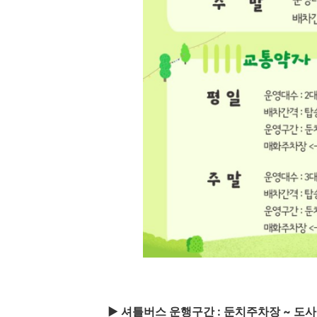
▶ 셔틀버스 운행구간 : 둔치주차장 ~ 도