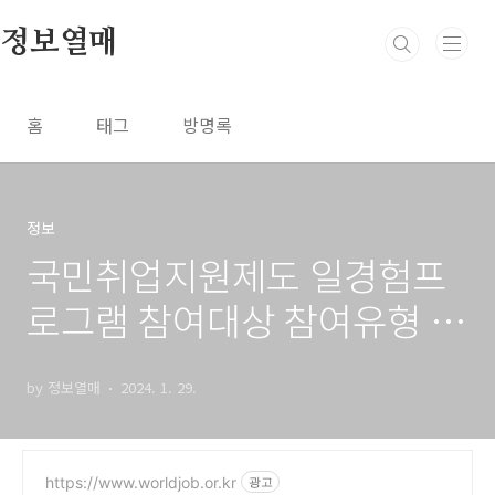
본문 바로가기
정보열매
홈
태그
방명록
정보
국민취업지원제도 일경험프
로그램 참여대상 참여유형 알
아보기
by 정보열매
2024. 1. 29.
https://www.worldjob.or.kr
광고