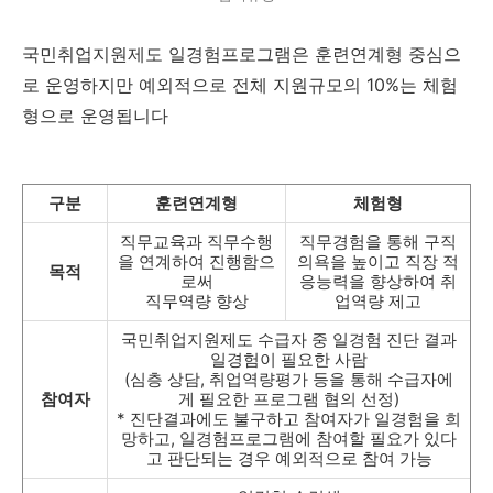
국민취업지원제도 일경험프로그램은 훈련연계형 중심으
로 운영하지만 예외적으로 전체 지원규모의 10%는 체험
형으로 운영됩니다
구분
훈련연계형
체험형
직무교육과 직무수행
직무경험을 통해 구직
을 연계하여 진행함으
의욕을 높이고 직장 적
목적
로써
응능력을 향상하여 취
직무역량 향상
업역량 제고
국민취업지원제도 수급자 중 일경험 진단 결과
일경험이 필요한 사람
(심층 상담, 취업역량평가 등을 통해 수급자에
참여자
게 필요한 프로그램 협의 선정)
* 진단결과에도 불구하고 참여자가 일경험을 희
망하고, 일경험프로그램에 참여할 필요가 있다
고 판단되는 경우 예외적으로 참여 가능