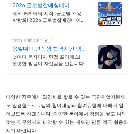
2026 글로벌잡매칭데이
해외 커리어의 시작, 글로벌 채용
박람회! 2026 글로벌잡매칭데이에
서 글로벌 기업과 직접 만날 수 있
는 기회를 놓치지 마세요!
https://hidic.kr
광고
웅얼대던 면접생 합격시킨 템
면접 합격 필수템
첫마디 듣자마자 면접 프리패스!
또렷한 발음이 자신감을 만듭니다.
다양한 직무에서 일경험을 쌓을 수 있는 국민취업지원제
도 일경험프로그램의 참여대상과 참여유형에 대해서 알
아보도록 하겠습니다. 다양한 분야에서 경험을 쌓고 나와
맞는 직무인지도 파악할 수 있는 제도인 만큼 적극 활용하
시기 바랍니다.