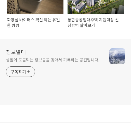
화장실 바이러스 확산 막는 유일
통합공공임대주택 지원대상 신
한 방법
청방법 알아보기
정보열매
생활에 도움되는 정보들을 찾아서 기록하는 공간입니다.
구독하기