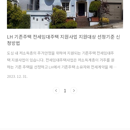
LH 기존주택 전세임대주택 지원사업 지원대상 선정기준 신
청방법
도심 내 저소득층의 주거안정을 위하여 지원되는 기존주택 전세임대주
택 지원사업이 있습니다. 전세임대주택사업은 저소득계층이 거주를 원
하는 기존 주택을 선정하고 LH에서 기존주택 소유자와 전세계약을 체결
후 저렴하게 재임대하는 방식으로 지원됩니다. 지원대상 1. 일반 전세임
2023. 12. 31.
대주택 : 무주택세대구성원으로서 사업대상지역에 거주하는 사람 1순위
: 생계. 의료급여수급자, 보호대상 한부모가족, 그 전년도 도시근로자 가
1
구당 월평균 소득의 70% 이하인 장애인 등 2순위 : 전년도 도시근로자
가구당 월평균 소득의 50% 이하인 가구, 전년도 도시근로자 가구당 월
평균 소득이하인 장애인 2. 청년 전세임대주택 : 무주택자인 대학생, 취업
준비생, 19~34세 정년. (단, 혼인 중인 자는 제외) 1순위 : 생계. 의료. 주
거..