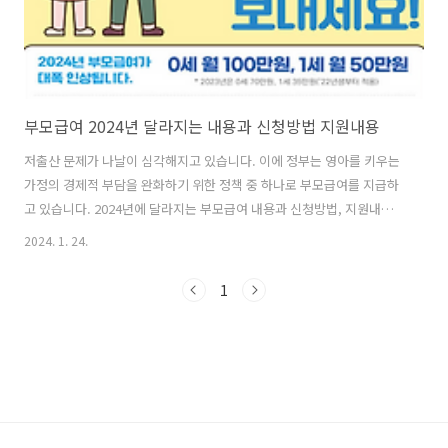
부모급여 2024년 달라지는 내용과 신청방법 지원내용
저출산 문제가 나날이 심각해지고 있습니다. 이에 정부는 영아를 키우는
가정의 경제적 부담을 완화하기 위한 정책 중 하나로 부모급여를 지급하
고 있습니다. 2024년에 달라지는 부모급여 내용과 신청방법, 지원내용
까지 알아보도록 하겠습니다. 부모급여란 출산 및 양육으로 손실되는 소
2024. 1. 24.
득을 보전하고, 주 양육자의 직접 돌봄이 중요한 아동발달의 특성에 따라
영아기 돌봄을 두텁게 지원하기 위한 사업입니다. 다시 말해 출산 후 아
1
이를 돌보기 위해 휴직 등 취업일선에서 쉬고 있는 부모들에게 법적으로
보장된 일정 부분을 나라에서 지원해 주겠다는 것입니다. 2024년 달라지
는 부모급여 내용 올해부터 영아를 키우는 가정의 경제적 부담 완화를 위
한 부모급여가 인상됩니다. 돌이 지나지 않은 만 0세(0~11개월) 아동의
가정은 매..