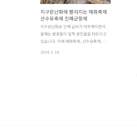
지구온난화에 빨라지는 매화축제
산수유축제 진해군항제
지구온난화로 인해 날씨가 따듯해지면서
올해는 봄꽃들이 일찍 꽃망울을 터트리고
있습니다. 이에 매화축제, 산수유축제, 진
해군항제 등 봄축제 일정이 앞당겨지고
2024. 2. 18.
있습니다. 매화축제 가장 먼저 봄소식을
전해오는 꽃은 매화인데요. 벌써 시작된
곳도 있고 준비가 한창인 곳도 있습니다.
● 제주도 한림공원 매화축제 : 2월 2일
(금) ~ 2월 25일(일) / 한림공원 내 ●
2024 노리매 매화축제 : 2월 9일(금) ~ 3
월 3일(일) / 노리매공원 내 ● 2024 광양
매화축제 : 3월 8일(금) ~ 3월 17일(일) /
전남 광양시 다압면 지막 1길 55 광양매
화축제 정보글 바로가기 ● 2024 원동매
화축제 : 3월 9일(토) ~ 3월 17일(일) / 경
남 양산시 원동면 쌍포매실다목적광장 원