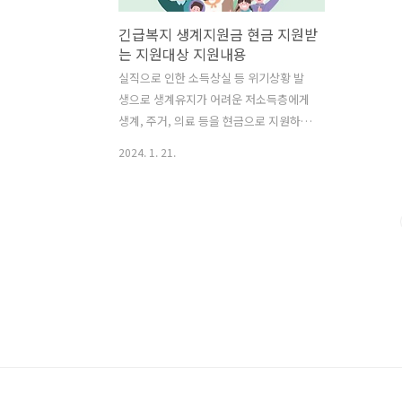
긴급복지 생계지원금 현금 지원받
는 지원대상 지원내용
실직으로 인한 소득상실 등 위기상황 발
생으로 생계유지가 어려운 저소득층에게
생계, 주거, 의료 등을 현금으로 지원하는
긴급복지 생계지원금 제도의 지원대상자
2024. 1. 21.
와 지원내용을 알아보도록 하겠습니다.
갑작스러운 위기상황에 처했을 경우 마땅
히 도움 받을 곳이 없어 힘들어하는 분들
계실텐데요. 이런 경우 일시적으로 신속
하게 지원하여 위기상황에서 벗어날 수
있도록 지원되는 사업인 만큼 알아 두셨
다가 위기상황에 처했을 때 혜택 받으시
기 바랍니다. 2024년 긴급복지 생계지원
금 지원대상 긴급복지 생계지원 사업은
본인 또는 본인과 생계 및 주거를 같이 하
고 있는 가구구성원이 아래의 위기 상황
중 어느 하나에 해당하는 사유로 인하여